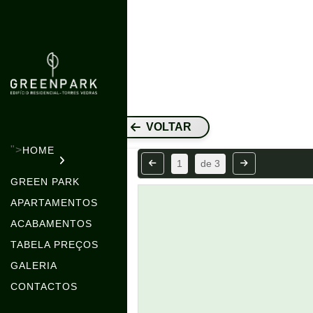
VOLTAR
">
HOME
1
de
3
GREEN PARK
APARTAMENTOS
ACABAMENTOS
TABELA PREÇOS
GALERIA
CONTACTOS