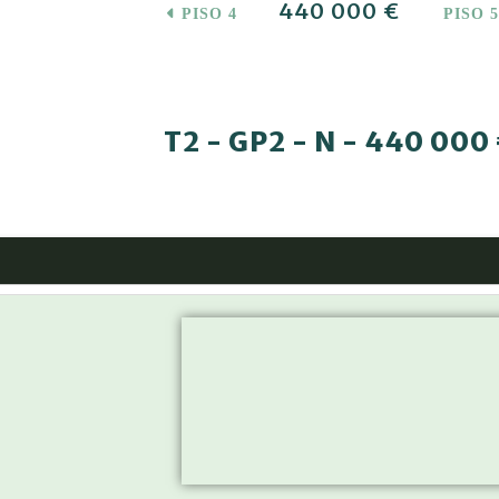
440 000 €
PISO 4
PISO 
T2 - GP2 - N - 440 000