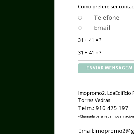
Como prefere ser contac
Telefone
Email
31 + 41 = ?
ENVIAR MENSAGEM
Imopromo2, Lda
Edifício
Torres Vedras
Telm.: 916 475 197
«Chamada para rede móvel nacion
Email:imopromo2@g