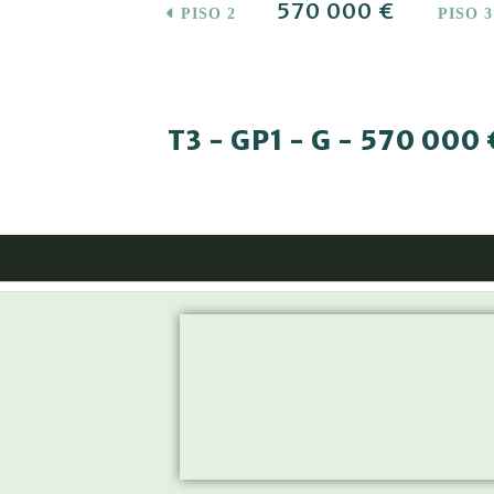
570 000 €
PISO 2
PISO 
T3 - GP1 - G - 570 000 