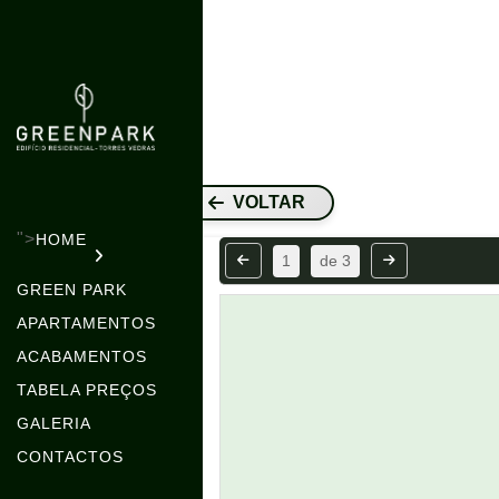
VOLTAR
">
HOME
1
de
3
GREEN PARK
APARTAMENTOS
ACABAMENTOS
TABELA PREÇOS
GALERIA
CONTACTOS